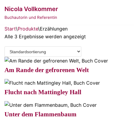
Zum
Nicola Vollkommer
Inhalt
Buchautorin und Referentin
springen
Start
\
Produkte
\
Erzählungen
Alle 3 Ergebnisse werden angezeigt
Am Rande der gefrorenen Welt
Flucht nach Mattingley Hall
Unter dem Flammenbaum