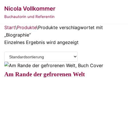
Zum
Nicola Vollkommer
Inhalt
Buchautorin und Referentin
springen
Start
\
Produkte
\
Produkte verschlagwortet mit
„Biographie“
Einzelnes Ergebnis wird angezeigt
Am Rande der gefrorenen Welt