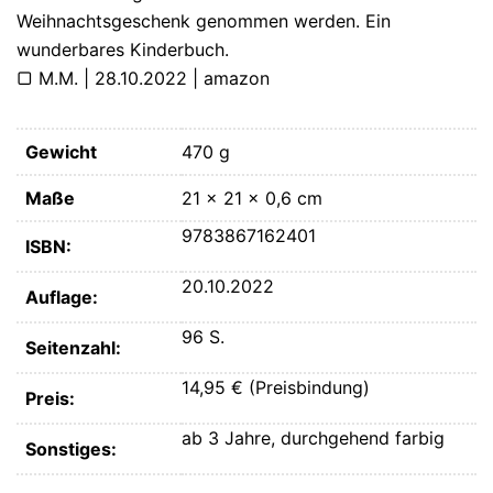
Weihnachtsgeschenk genommen werden. Ein
wunderbares Kinderbuch.
▢ M.M. | 28.10.2022 | amazon
Gewicht
470 g
Maße
21 × 21 × 0,6 cm
9783867162401
ISBN:
20.10.2022
Auflage:
96 S.
Seitenzahl:
14,95 € (Preisbindung)
Preis:
ab 3 Jahre, durchgehend farbig
Sonstiges: