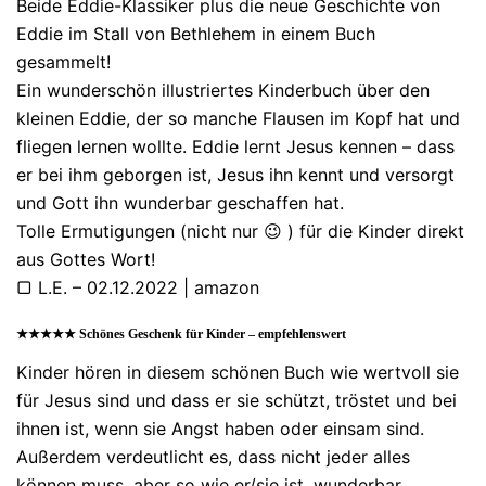
Beide Eddie-Klassiker plus die neue Geschichte von
Eddie im Stall von Bethlehem in einem Buch
gesammelt!
Ein wunderschön illustriertes Kinderbuch über den
kleinen Eddie, der so manche Flausen im Kopf hat und
fliegen lernen wollte. Eddie lernt Jesus kennen – dass
er bei ihm geborgen ist, Jesus ihn kennt und versorgt
und Gott ihn wunderbar geschaffen hat.
Tolle Ermutigungen (nicht nur 😉 ) für die Kinder direkt
aus Gottes Wort!
▢ L.E. – 02.12.2022 | amazon
★★★★★ Schönes Geschenk für Kinder – empfehlenswert
Kinder hören in diesem schönen Buch wie wertvoll sie
für Jesus sind und dass er sie schützt, tröstet und bei
ihnen ist, wenn sie Angst haben oder einsam sind.
Außerdem verdeutlicht es, dass nicht jeder alles
können muss, aber so wie er/sie ist, wunderbar