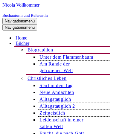
Nicola Vollkommer
Buchautorin und Referentin
Navigationsmenü
Navigationsmenü
Home
Bücher
Biographien
Unter dem Flammenbaum
Am Rande der
gefrorenen Welt
Christliches Leben
Start in den Tag
Neue Andachten
Alltagstauglich
Alltagstauglich 2
Zeitgeistlich
Leidenschaft in einer
kalten Welt
Frucht, die nach Gott