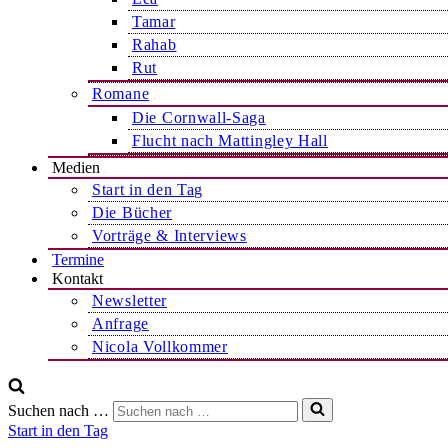
Tamar
Rahab
Rut
Romane
Die Cornwall-Saga
Flucht nach Mattingley Hall
Medien
Start in den Tag
Die Bücher
Vorträge & Interviews
Termine
Kontakt
Newsletter
Anfrage
Nicola Vollkommer
Suchen nach …
Start in den Tag