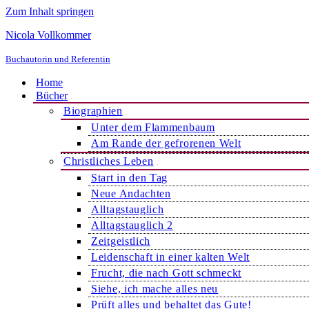
Zum Inhalt springen
Nicola Vollkommer
Buchautorin und Referentin
Home
Bücher
Biographien
Unter dem Flammenbaum
Am Rande der gefrorenen Welt
Christliches Leben
Start in den Tag
Neue Andachten
Alltagstauglich
Alltagstauglich 2
Zeitgeistlich
Leidenschaft in einer kalten Welt
Frucht, die nach Gott schmeckt
Siehe, ich mache alles neu
Prüft alles und behaltet das Gute!