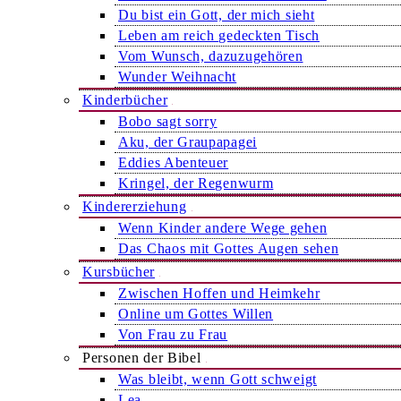
Du bist ein Gott, der mich sieht
Leben am reich gedeckten Tisch
Vom Wunsch, dazuzugehören
Wunder Weihnacht
Kinderbücher
Bobo sagt sorry
Aku, der Graupapagei
Eddies Abenteuer
Kringel, der Regenwurm
Kindererziehung
Wenn Kinder andere Wege gehen
Das Chaos mit Gottes Augen sehen
Kursbücher
Zwischen Hoffen und Heimkehr
Online um Gottes Willen
Von Frau zu Frau
Personen der Bibel
Was bleibt, wenn Gott schweigt
Lea