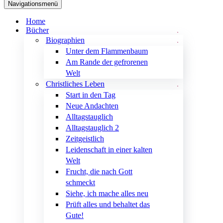
Navigationsmenü
Home
Bücher
Biographien
Unter dem Flammenbaum
Am Rande der gefrorenen
Welt
Christliches Leben
Start in den Tag
Neue Andachten
Alltagstauglich
Alltagstauglich 2
Zeitgeistlich
Leidenschaft in einer kalten
Welt
Frucht, die nach Gott
schmeckt
Siehe, ich mache alles neu
Prüft alles und behaltet das
Gute!