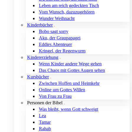
Leben am reich gedeckten Tisch
Vom Wunsch, dazuzugehören
Wunder Weihnacht
Kinderbücher
Bobo sagt sorry
Aku, der Graupapagei
Eddies Abenteuer
Kringel, der Regenwurm
Kindererziehung
Wenn Kinder andere Wege gehen
Das Chaos mit Gottes Augen sehen
Kursbücher
Zwischen Hoffen und Heimkehr
Online um Gottes Willen
Von Frau zu Frau
Personen der Bibel
Was bleibt, wenn Gott schweigt
Lea
Tamar
Rahab