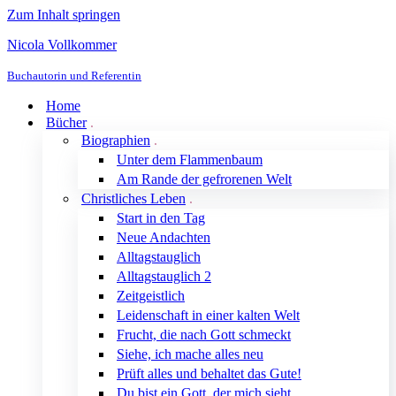
Zum Inhalt springen
Nicola Vollkommer
Buchautorin und Referentin
Home
Bücher
Biographien
Unter dem Flammenbaum
Am Rande der gefrorenen Welt
Christliches Leben
Start in den Tag
Neue Andachten
Alltagstauglich
Alltagstauglich 2
Zeitgeistlich
Leidenschaft in einer kalten Welt
Frucht, die nach Gott schmeckt
Siehe, ich mache alles neu
Prüft alles und behaltet das Gute!
Du bist ein Gott, der mich sieht