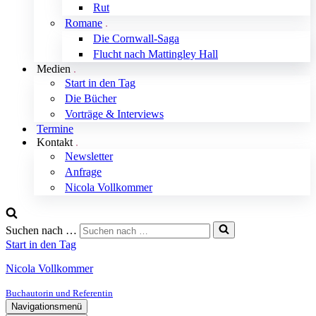
Rut
Romane
Die Cornwall-Saga
Flucht nach Mattingley Hall
Medien
Start in den Tag
Die Bücher
Vorträge & Interviews
Termine
Kontakt
Newsletter
Anfrage
Nicola Vollkommer
Suchen nach …
Start in den Tag
Nicola Vollkommer
Buchautorin und Referentin
Navigationsmenü