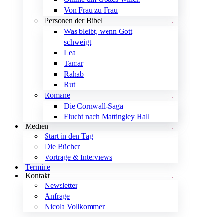
Von Frau zu Frau
Personen der Bibel
Was bleibt, wenn Gott
schweigt
Lea
Tamar
Rahab
Rut
Romane
Die Cornwall-Saga
Flucht nach Mattingley Hall
Medien
Start in den Tag
Die Bücher
Vorträge & Interviews
Termine
Kontakt
Newsletter
Anfrage
Nicola Vollkommer