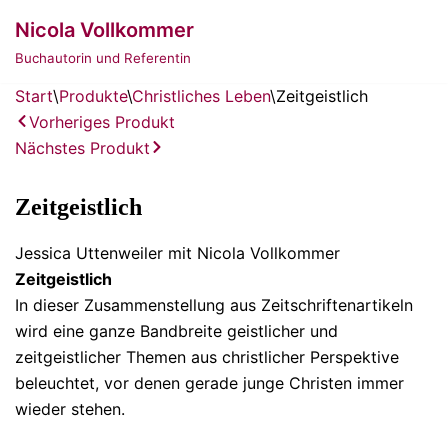
Zum
Nicola Vollkommer
Inhalt
Buchautorin und Referentin
springen
Start
\
Produkte
\
Christliches Leben
\
Zeitgeistlich
Vorheriges Produkt
Nächstes Produkt
Zeitgeistlich
Jessica Uttenweiler mit Nicola Vollkommer
Zeitgeistlich
In dieser Zusammenstellung aus Zeitschriftenartikeln
wird eine ganze Bandbreite geistlicher und
zeitgeistlicher Themen aus christlicher Perspektive
beleuchtet, vor denen gerade junge Christen immer
wieder stehen.