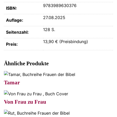
9783989630376
ISBN:
27.08.2025
Auflage:
128 S.
Seitenzahl:
13,90 € (Preisbindung)
Preis:
Ähnliche Produkte
Tamar
Von Frau zu Frau