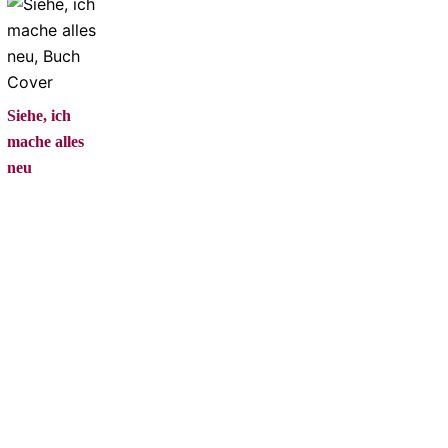
Siehe, ich
mache alles
neu